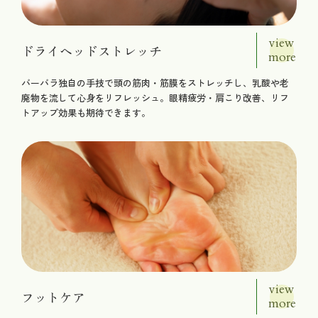
view
ドライヘッドストレッチ
more
バーバラ独自の手技で頭の筋肉・筋膜をストレッチし、乳酸や老
廃物を流して心身をリフレッシュ。眼精疲労・肩こり改善、リフ
トアップ効果も期待できます。
view
フットケア
more