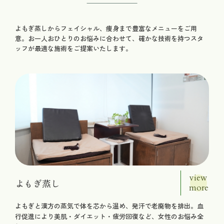
よもぎ蒸しからフェイシャル、痩身まで豊富なメニューをご用
意。お一人おひとりのお悩みに合わせて、確かな技術を持つスタ
ッフが最適な施術をご提案いたします。
view
よもぎ蒸し
more
よもぎと漢方の蒸気で体を芯から温め、発汗で老廃物を排出。血
行促進により美肌・ダイエット・疲労回復など、女性のお悩み全