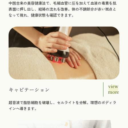
中国古来の美容健康法で、毛細血管に圧を加えて血液の毒素を肌
表面に押し出し、経絡の流れを改善。体の不調部分が赤い斑点と
なって現れ、健康状態も確認できます。
view
キャビテーション
more
超音波で脂肪細胞を破壊し、セルライトを分解。理想のボディラ
インへ導きます。