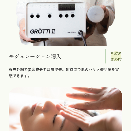
view
モジュレーション導入
more
近赤外線で美容成分を深層浸透。短時間で肌のハリと透明感を実
感できます。