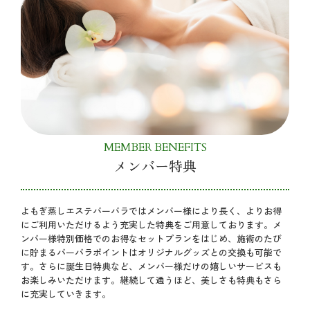
MEMBER BENEFITS
メンバー特典
よもぎ蒸しエステバーバラではメンバー様により長く、よりお得
にご利用いただけるよう充実した特典をご用意しております。メ
ンバー様特別価格でのお得なセットプランをはじめ、施術のたび
に貯まるバーバラポイントはオリジナルグッズとの交換も可能で
す。さらに誕生日特典など、メンバー様だけの嬉しいサービスも
お楽しみいただけます。継続して通うほど、美しさも特典もさら
に充実していきます。