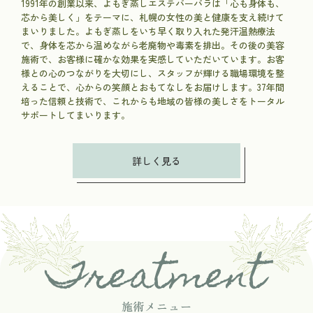
1991年の創業以来、よもぎ蒸しエステバーバラは「心も身体も、
芯から美しく」をテーマに、札幌の女性の美と健康を支え続けて
まいりました。よもぎ蒸しをいち早く取り入れた発汗温熱療法
で、身体を芯から温めながら老廃物や毒素を排出。その後の美容
施術で、お客様に確かな効果を実感していただいています。お客
様との心のつながりを大切にし、スタッフが輝ける職場環境を整
えることで、心からの笑顔とおもてなしをお届けします。37年間
培った信頼と技術で、これからも地域の皆様の美しさをトータル
サポートしてまいります。
詳しく見る
Treatment
施術メニュー