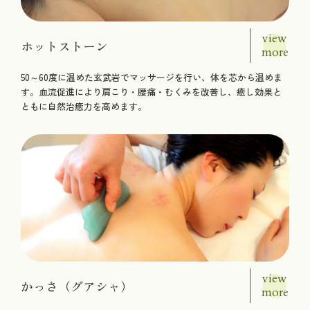
view
ホットストーン
more
50～60度に温めた玄武岩でマッサージを行い、体を芯から温めま
す。血流促進により肩こり・腰痛・むくみを改善し、癒し効果と
ともに自然治癒力を高めます。
view
かっさ（グアシャ）
more